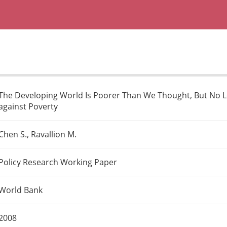
The Developing World Is Poorer Than We Thought, But No Le
against Poverty
Chen S., Ravallion M.
Policy Research Working Paper
World Bank
2008