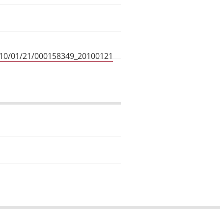
10/01/21/000158349_20100121