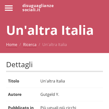
disuguaglianze
sociali.it
Un'altra Italia
Home
Ricerca
Un'altra Italia
Dettagli
Titolo
Un'altra Italia
Autore
Gutgeld Y.
Pubblicato in
Più uguali più ricchi