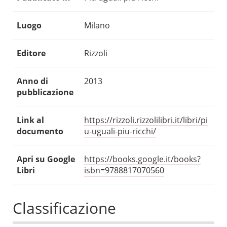
Luogo
Milano
Editore
Rizzoli
Anno di
2013
pubblicazione
Link al
https://rizzoli.rizzolilibri.it/libri/pi
documento
u-uguali-piu-ricchi/
Apri su Google
https://books.google.it/books?
Libri
isbn=9788817070560
Classificazione