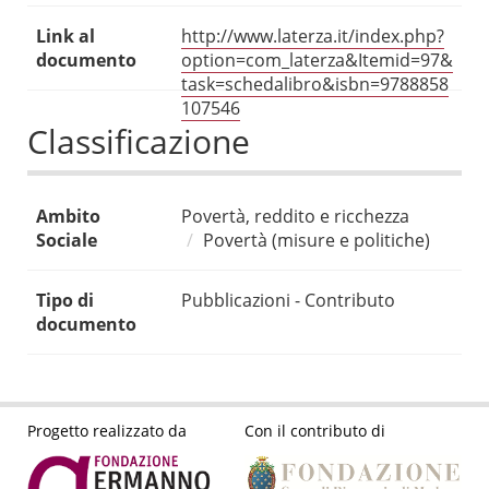
Link al
http://www.laterza.it/index.php?
documento
option=com_laterza&Itemid=97&
task=schedalibro&isbn=9788858
107546
Classificazione
Ambito
Povertà, reddito e ricchezza
Sociale
Povertà (misure e politiche)
Tipo di
Pubblicazioni - Contributo
documento
Progetto realizzato da
Con il contributo di