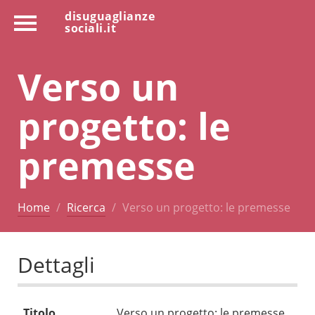
disuguaglianze
sociali.it
Verso un
progetto: le
premesse
Home
Ricerca
Verso un progetto: le premesse
Dettagli
Titolo
Verso un progetto: le premesse