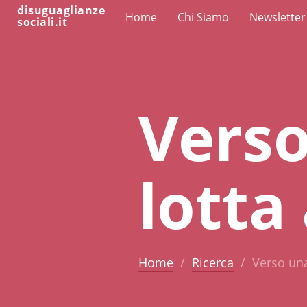
disuguaglianze
Home
Chi Siamo
Newsletter
sociali.it
Verso
lotta
Home
Ricerca
Verso una 