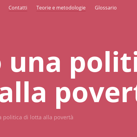
Contatti
Teorie e metodologie
Glossario
 una politi
 alla pover
politica di lotta alla povertà