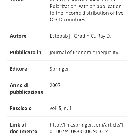
Polarization, with an application
to the income distribution of five
OECD countries
Autore
Estebab J., Gradìn C., Ray D.
Pubblicato in
Journal of Economic Inequality
Editore
Springer
Anno di
2007
pubblicazione
Fascicolo
vol. 5, n. 1
Link al
http://link.springer.com/article/1
documento
0.1007/s10888-006-9032-x