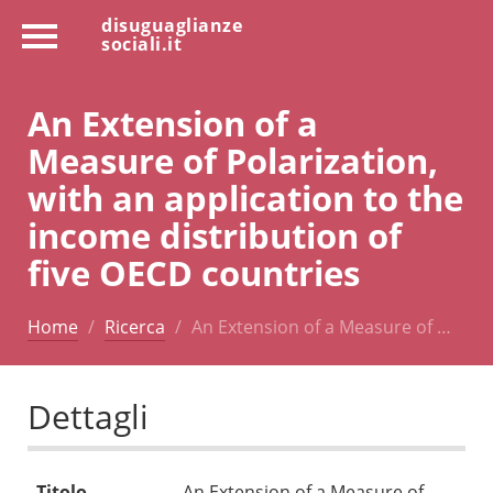
disuguaglianze
sociali.it
An Extension of a
Measure of Polarization,
with an application to the
income distribution of
five OECD countries
Home
Ricerca
An Extension of a Measure of …
Dettagli
Titolo
An Extension of a Measure of