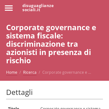
disuguaglianze
sociali.it
Corporate governance e
sistema fiscale:
discriminazione tra
azionisti in presenza di
rischio
Home
Ricerca
Corporate governance e …
Dettagli
Titolo
Corporate governance e sistema