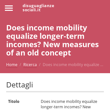
disuguaglianze
sociali.it
Does income mobility
equalize longer-term
incomes? New measures
of an old concept
Home
Ricerca
Does income mobility equalize …
Dettagli
Titolo
Does income mobility equalize
longer-term incomes? New