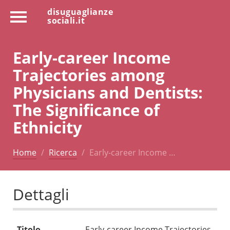
disuguaglianze
sociali.it
Early-career Income
Trajectories among
Physicians and Dentists:
The Significance of
Ethnicity
Home
Ricerca
Early-career Income …
Dettagli
Titolo
Early-career Income Trajectories