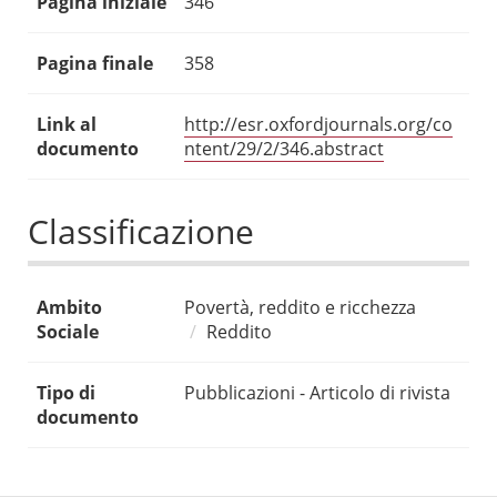
Pagina iniziale
346
Pagina finale
358
Link al
http://esr.oxfordjournals.org/co
documento
ntent/29/2/346.abstract
Classificazione
Ambito
Povertà, reddito e ricchezza
Sociale
Reddito
Tipo di
Pubblicazioni - Articolo di rivista
documento