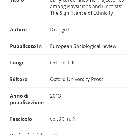
among Physicians and Dentists:
The Significance of Ethnicity
Autore
Drange I.
Pubblicato in
European Sociological review
Luogo
Oxford, UK
Editore
Oxford University Press
Anno di
2013
pubblicazione
Fascicolo
vol. 29, n. 2