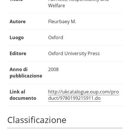
Welfare
Autore
Fleurbaey M.
Luogo
Oxford
Editore
Oxford University Press
Anno di
2008
pubblicazione
Link al
http://ukcatalogue.oup.com/pro
documento
duct/9780199215911.do
Classificazione