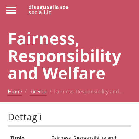
disuguaglianze
sociali.it
Fairness,
Responsibility
and Welfare
Home
Ricerca
Fairness, Responsibility and …
Dettagli
Titolo
Fairness, Responsibility and