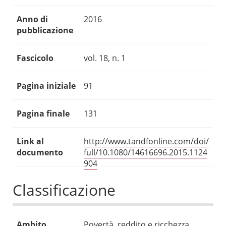
Anno di
2016
pubblicazione
Fascicolo
vol. 18, n. 1
Pagina iniziale
91
Pagina finale
131
Link al
http://www.tandfonline.com/doi/
documento
full/10.1080/14616696.2015.1124
904
Classificazione
Ambito
Povertà, reddito e ricchezza