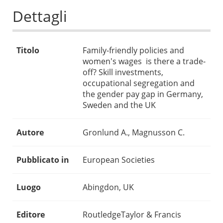
Dettagli
Titolo
Family-friendly policies and
women's wages  is there a trade-
off? Skill investments,
occupational segregation and
the gender pay gap in Germany,
Sweden and the UK
Autore
Gronlund A., Magnusson C.
Pubblicato in
European Societies
Luogo
Abingdon, UK
Editore
RoutledgeTaylor & Francis