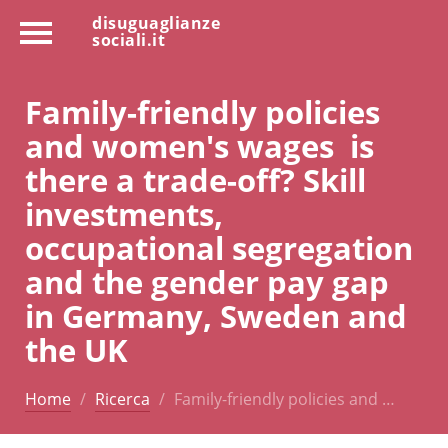
disuguaglianze
sociali.it
Family-friendly policies
and women's wages  is
there a trade-off? Skill
investments,
occupational segregation
and the gender pay gap
in Germany, Sweden and
the UK
Home
Ricerca
Family-friendly policies and …