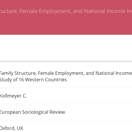
ructure, Female Employment, and National Income Ine
Family Structure, Female Employment, and National Income 
Study of 16 Western Countries
Kollmeyer C.
European Sociological Review
Oxford, UK