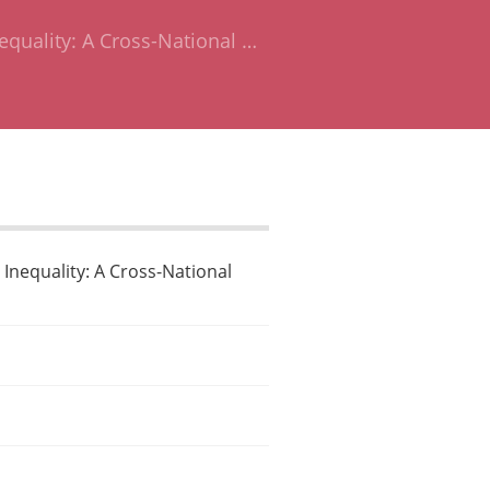
quality: A Cross-National …
Inequality: A Cross-National