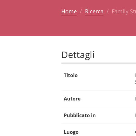
Home
Ricerca
Family St
Dettagli
Titolo
Autore
Pubblicato in
Luogo