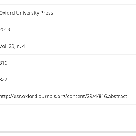
Oxford University Press
2013
Vol. 29, n. 4
816
827
http://esr.oxfordjournals.org/content/29/4/816.abstract