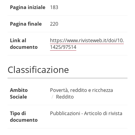
Pagina iniziale
183
Pagina finale
220
Link al
https://www.rivisteweb.it/doi/10.
documento
1425/97514
Classificazione
Ambito
Povertà, reddito e ricchezza
Sociale
Reddito
Tipo di
Pubblicazioni - Articolo di rivista
documento