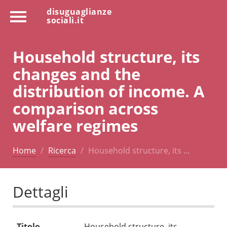
disuguaglianze
sociali.it
Household structure, its
changes and the
distribution of income. A
comparison across
welfare regimes
Home
Ricerca
Household structure, its …
Dettagli
Titolo
Household structure, its