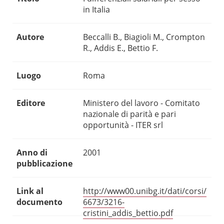
in Italia
Autore
Beccalli B., Biagioli M., Crompton
R., Addis E., Bettio F.
Luogo
Roma
Editore
Ministero del lavoro - Comitato
nazionale di parità e pari
opportunità - ITER srl
Anno di
2001
pubblicazione
Link al
http://www00.unibg.it/dati/corsi/
documento
6673/3216-
cristini_addis_bettio.pdf