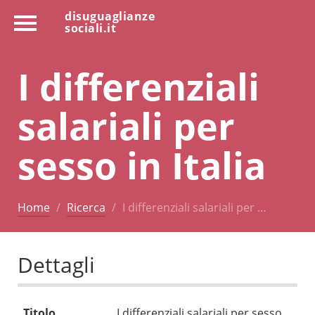
disuguaglianze
sociali.it
I differenziali
salariali per
sesso in Italia
Home
Ricerca
I differenziali salariali per …
Dettagli
Titolo
I differenziali salariali per sesso