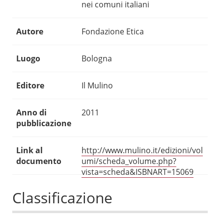
nei comuni italiani
Autore
Fondazione Etica
Luogo
Bologna
Editore
Il Mulino
Anno di
2011
pubblicazione
Link al
http://www.mulino.it/edizioni/vol
documento
umi/scheda_volume.php?
vista=scheda&ISBNART=15069
Classificazione