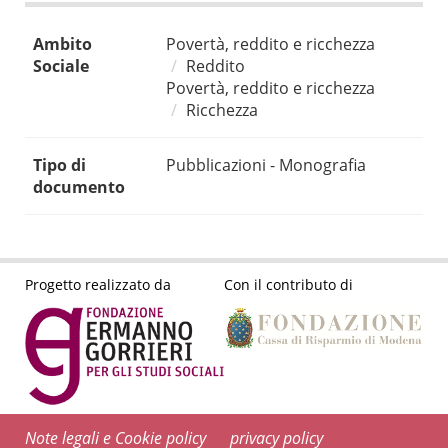
Ambito
Povertà, reddito e ricchezza
Sociale
Reddito
Povertà, reddito e ricchezza
Ricchezza
Tipo di
Pubblicazioni - Monografia
documento
Progetto realizzato da
Con il contributo di
Note legali e Cookie policy
privacy policy