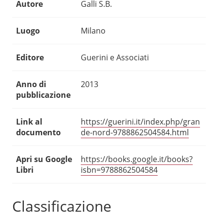
Autore
Galli S.B.
Luogo
Milano
Editore
Guerini e Associati
Anno di
2013
pubblicazione
Link al
https://guerini.it/index.php/gran
documento
de-nord-9788862504584.html
Apri su Google
https://books.google.it/books?
Libri
isbn=9788862504584
Classificazione