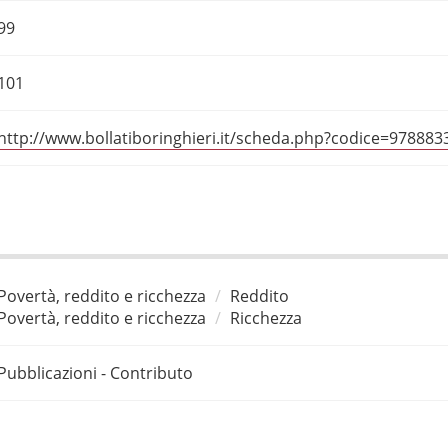
99
101
http://www.bollatiboringhieri.it/scheda.php?codice=97888
Povertà, reddito e ricchezza
Reddito
Povertà, reddito e ricchezza
Ricchezza
Pubblicazioni - Contributo