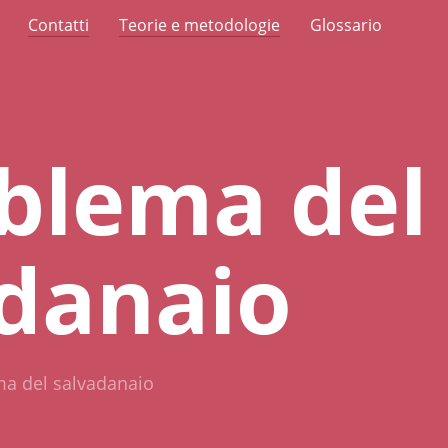
Contatti
Teorie e metodologie
Glossario
oblema del
danaio
ma del salvadanaio