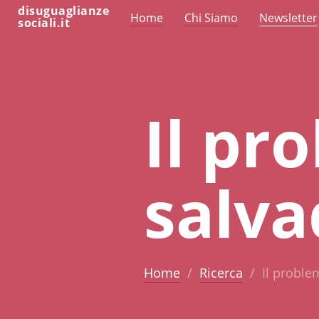
disuguaglianze
Home
Chi Siamo
Newsletter
sociali.it
Il pr
salva
Home
Ricerca
Il proble