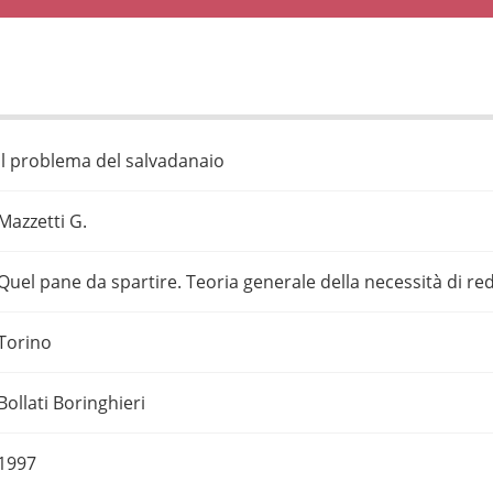
Il problema del salvadanaio
Mazzetti G.
Quel pane da spartire. Teoria generale della necessità di redi
Torino
Bollati Boringhieri
1997