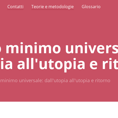
Contatti
Teorie e metodologie
Glossario
to minimo univers
ia all'utopia e r
o minimo universale: dall'utopia all'utopia e ritorno