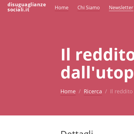
disuguaglianze
Home
Chi Siamo
Newsletter
sociali.it
Il reddi
dall'utop
Home
Ricerca
Il reddit
Dettagli