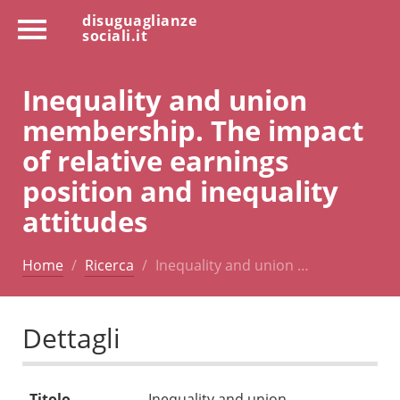
disuguaglianze
sociali.it
Inequality and union
membership. The impact
of relative earnings
position and inequality
attitudes
Home
Ricerca
Inequality and union …
Dettagli
Titolo
Inequality and union