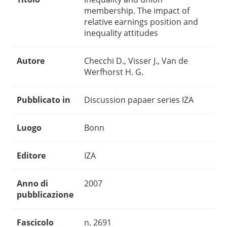
membership. The impact of
relative earnings position and
inequality attitudes
Autore
Checchi D., Visser J., Van de
Werfhorst H. G.
Pubblicato in
Discussion papaer series IZA
Luogo
Bonn
Editore
IZA
Anno di
2007
pubblicazione
Fascicolo
n. 2691