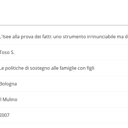
L'Isee alla prova dei fatti: uno strumento irrinunciabile ma 
Toso S.
Le politiche di sostegno alle famiglie con figli
Bologna
Il Mulino
2007