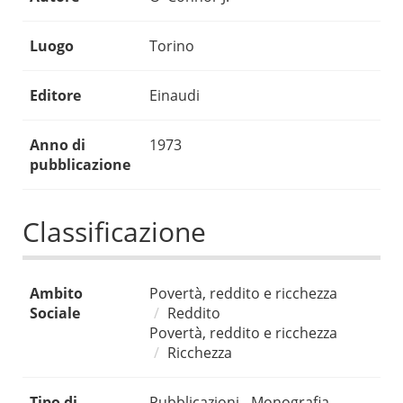
Luogo
Torino
Editore
Einaudi
Anno di
1973
pubblicazione
Classificazione
Ambito
Povertà, reddito e ricchezza
Sociale
Reddito
Povertà, reddito e ricchezza
Ricchezza
Tipo di
Pubblicazioni - Monografia