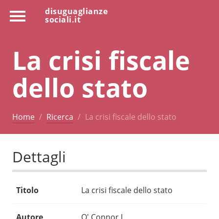
disuguaglianze
sociali.it
La crisi fiscale
dello stato
Home
Ricerca
La crisi fiscale dello stato
Dettagli
Titolo
La crisi fiscale dello stato
Autore
O' Connor J.