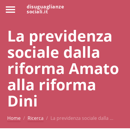
disuguaglianze
sociali.it
La previdenza
sociale dalla
riforma Amato
alla riforma
Dini
Home
Ricerca
La previdenza sociale dalla …