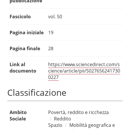
pubblicazione
Fascicolo
vol. 50
Pagina iniziale
19
Pagina finale
28
Link al
https://www.sciencedirect.com/s
documento
cience/article/pii/S027656241730
0227
Classificazione
Ambito
Povertà, reddito e ricchezza
Sociale
Reddito
Spazio
Mobilità geografica e