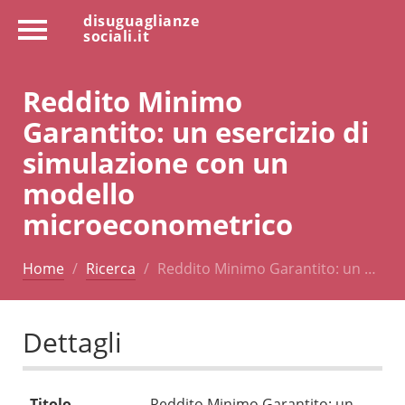
disuguaglianze
sociali.it
Reddito Minimo
Garantito: un esercizio di
simulazione con un
modello
microeconometrico
Home
Ricerca
Reddito Minimo Garantito: un …
Dettagli
Titolo
Reddito Minimo Garantito: un