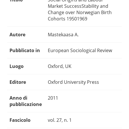
Market SuccessStability and
Change over Norwegian Birth
Cohorts 19501969
Autore
Mastekaasa A.
Pubblicato in
European Sociological Review
Luogo
Oxford, UK
Editore
Oxford University Press
Anno di
2011
pubblicazione
Fascicolo
vol. 27, n. 1