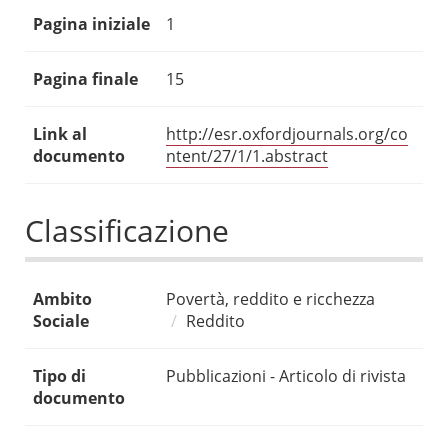
Pagina iniziale
1
Pagina finale
15
Link al
http://esr.oxfordjournals.org/co
documento
ntent/27/1/1.abstract
Classificazione
Ambito
Povertà, reddito e ricchezza
Sociale
Reddito
Tipo di
Pubblicazioni - Articolo di rivista
documento