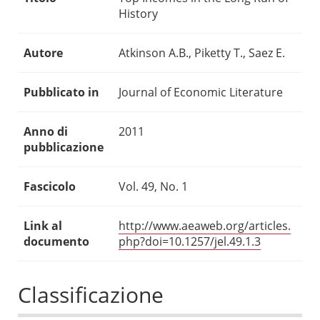
History
Autore
Atkinson A.B., Piketty T., Saez E.
Pubblicato in
Journal of Economic Literature
Anno di
2011
pubblicazione
Fascicolo
Vol. 49, No. 1
Link al
http://www.aeaweb.org/articles.
documento
php?doi=10.1257/jel.49.1.3
Classificazione