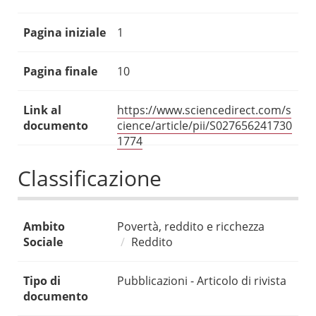
Pagina iniziale
1
Pagina finale
10
Link al
https://www.sciencedirect.com/s
documento
cience/article/pii/S027656241730
1774
Classificazione
Ambito
Povertà, reddito e ricchezza
Sociale
Reddito
Tipo di
Pubblicazioni - Articolo di rivista
documento