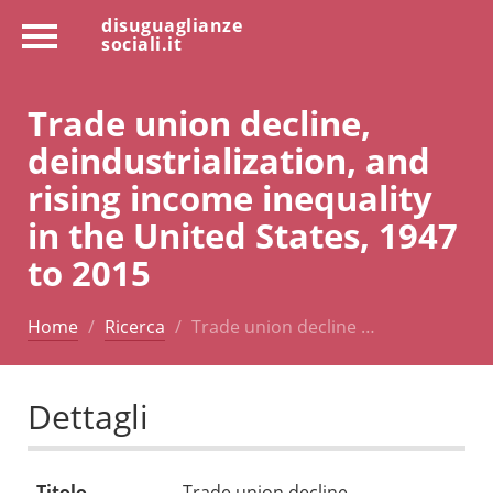
disuguaglianze
sociali.it
Trade union decline,
deindustrialization, and
rising income inequality
in the United States, 1947
to 2015
Home
Ricerca
Trade union decline …
Dettagli
Titolo
Trade union decline,