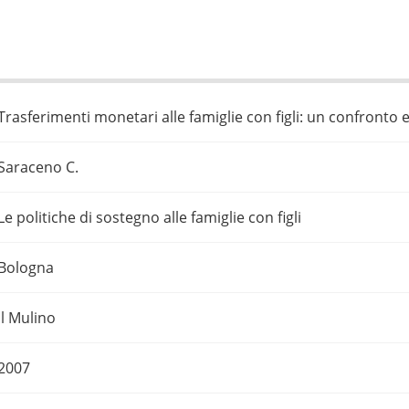
Trasferimenti monetari alle famiglie con figli: un confronto
Saraceno C.
Le politiche di sostegno alle famiglie con figli
Bologna
Il Mulino
2007