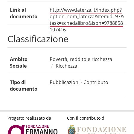
Link al
http://www.laterza.it/index.php?
documento
option=com_laterza&Itemid=97&
task=schedalibro&isbn=9788858
107416
Classificazione
Ambito
Povertà, reddito e ricchezza
Sociale
Ricchezza
Tipo di
Pubblicazioni - Contributo
documento
Progetto realizzato da
Con il contributo di