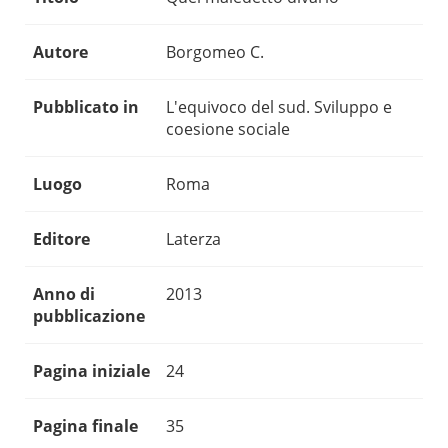
Autore
Borgomeo C.
Pubblicato in
L'equivoco del sud. Sviluppo e
coesione sociale
Luogo
Roma
Editore
Laterza
Anno di
2013
pubblicazione
Pagina iniziale
24
Pagina finale
35