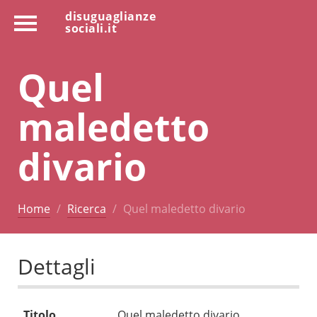
disuguaglianze
sociali.it
Quel
maledetto
divario
Home
Ricerca
Quel maledetto divario
Dettagli
Titolo
Quel maledetto divario