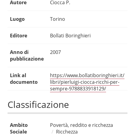
Autore
Ciocca P.
Luogo
Torino
Editore
Bollati Boringhieri
Anno di
2007
pubblicazione
Link al
https://www.bollatiboringhieri.it/
documento
libri/pierluigi-ciocca-ricchi-per-
sempre-9788833918129/
Classificazione
Ambito
Povertà, reddito e ricchezza
Sociale
Ricchezza