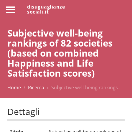
disuguaglianze
sociali.it
Subjective well-being
rankings of 82 societies
(based on combined
Happiness and Life
Satisfaction scores)
Home
Ricerca
Subjective well-being rankings …
Dettagli
Titolo
Subjective well-being rankings of