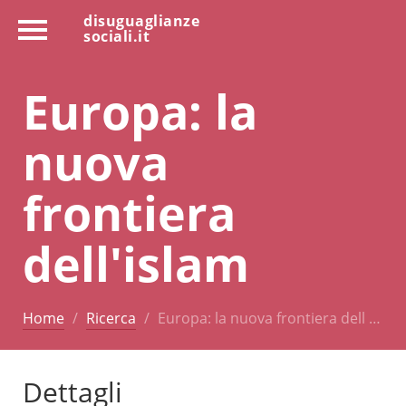
disuguaglianze
sociali.it
Europa: la
nuova
frontiera
dell'islam
Home
Ricerca
Europa: la nuova frontiera dell …
Dettagli