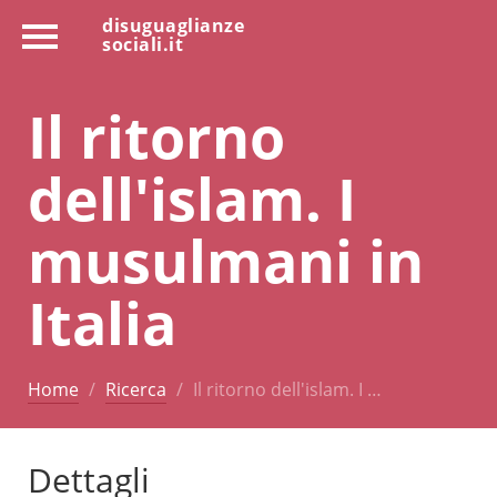
disuguaglianze
sociali.it
Il ritorno
dell'islam. I
musulmani in
Italia
Home
Ricerca
Il ritorno dell'islam. I …
Dettagli