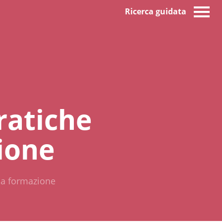
Ricerca guidata
ratiche
ione
 la formazione