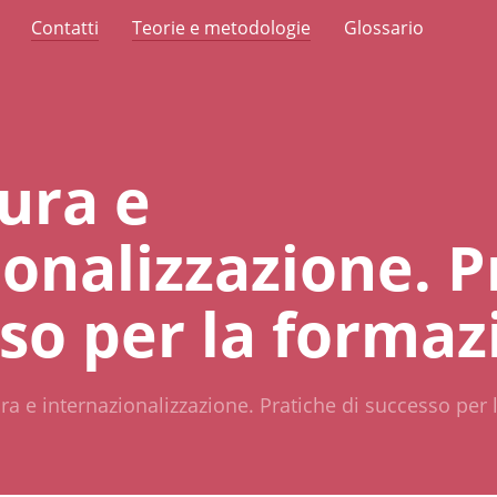
Contatti
Teorie e metodologie
Glossario
ura e
ionalizzazione. P
sso per la formaz
ura e internazionalizzazione. Pratiche di successo per