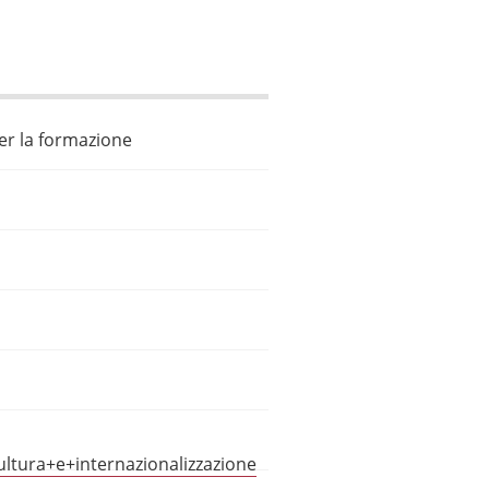
per la formazione
ltura+e+internazionalizzazione