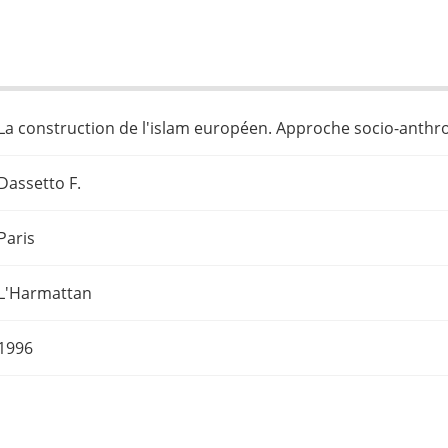
La construction de l'islam européen. Approche socio-anthr
Dassetto F.
Paris
L'Harmattan
1996