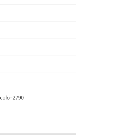
icolo=2790