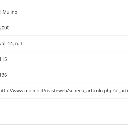
Il Mulino
2000
vol. 14, n. 1
115
136
http://www.mulino.it/rivisteweb/scheda_articolo.php?id_art