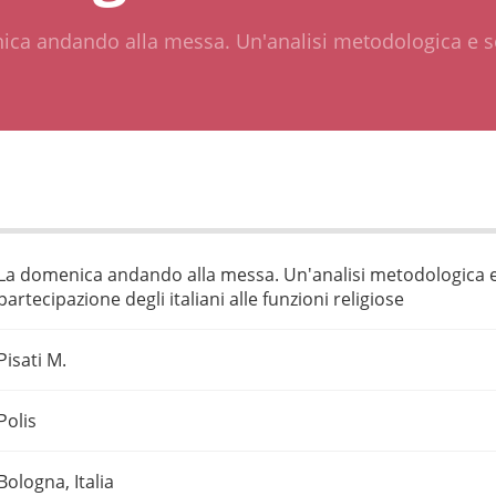
ca andando alla messa. Un'analisi metodologica e so
La domenica andando alla messa. Un'analisi metodologica e s
partecipazione degli italiani alle funzioni religiose
Pisati M.
Polis
Bologna, Italia