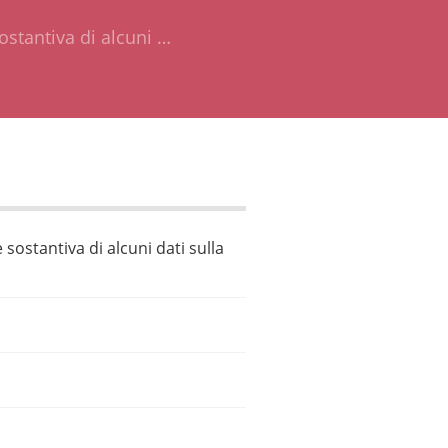
stantiva di alcuni …
ostantiva di alcuni dati sulla