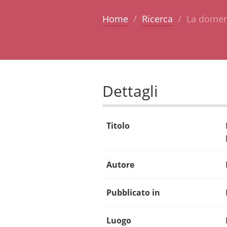
Home
Ricerca
La domeni
Dettagli
Titolo
Autore
Pubblicato in
Luogo