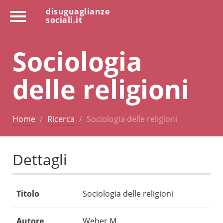
disuguaglianze
sociali.it
Sociologia
delle religioni
Home
Ricerca
Sociologia delle religioni
Dettagli
Titolo
Sociologia delle religioni
Autore
Weber M.