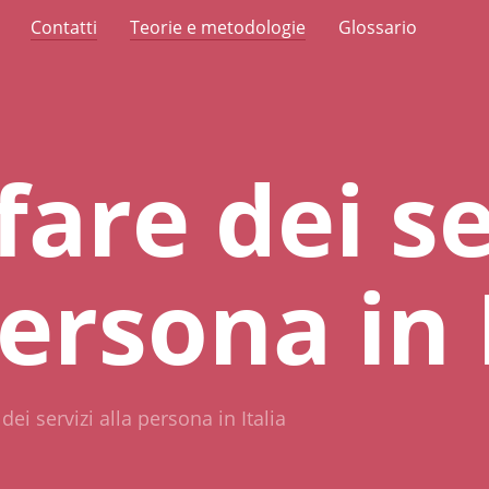
Contatti
Teorie e metodologie
Glossario
fare dei se
persona in 
 dei servizi alla persona in Italia