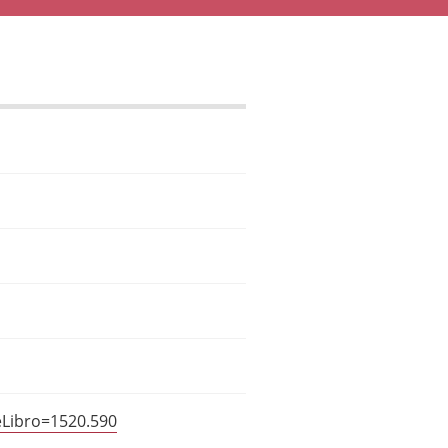
eLibro=1520.590