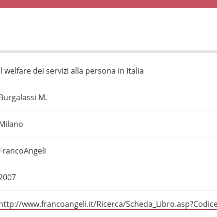
Il welfare dei servizi alla persona in Italia
Burgalassi M.
Milano
FrancoAngeli
2007
http://www.francoangeli.it/Ricerca/Scheda_Libro.asp?Codic