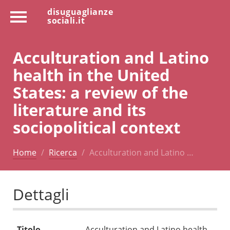
disuguaglianze
sociali.it
Acculturation and Latino
health in the United
States: a review of the
literature and its
sociopolitical context
Home
Ricerca
Acculturation and Latino …
Dettagli
Titolo
Acculturation and Latino health