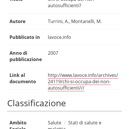
autosufficienti?
Autore
Turrini, A., Montanelli, M.
Pubblicato in
lavoce.info
Anno di
2007
pubblicazione
Link al
http://www.lavoce.info/archives/
documento
24119/chi-si-occupa-dei-non-
autosufficienti///
Classificazione
Ambito
Salute
Stati di salute e