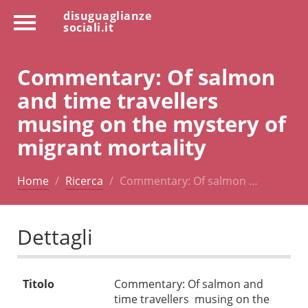
disuguaglianze
sociali.it
Commentary: Of salmon
and time travellers 
musing on the mystery of
migrant mortality
Home
Ricerca
Commentary: Of salmon …
Dettagli
Titolo
Commentary: Of salmon and
time travellers  musing on the