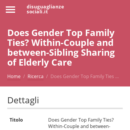
disuguaglianze
sociali.it
Does Gender Top Family
Ties? Within-Couple and
between-Sibling Sharing
of Elderly Care
Home
Ricerca
Does Gender Top Family Ties …
Dettagli
Titolo
Does Gender Top Family Ties?
Within-Couple and between-