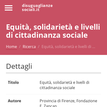
disuguaglianze
sociali.it
Equità, solidarietà e livelli
di cittadinanza sociale
Home
Ricerca
Equità, solidarietà e livelli di …
Dettagli
Titolo
Equità, solidarietà e livelli di
cittadinanza sociale
Autore
Provincia di Firenze, Fondazione
E. Zancan