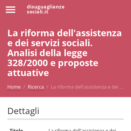
disuguaglianze
sociali.it
La riforma dell'assistenza
e dei servizi sociali.
Analisi della legge
328/2000 e proposte
attuative
Home
Ricerca
La riforma dell'assistenza e dei …
Dettagli
Titolo
La riforma dell'assistenza e dei