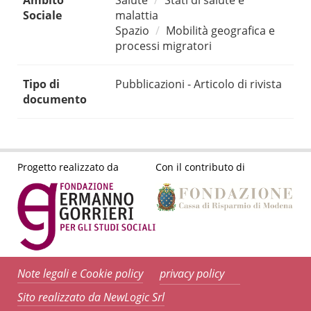
Ambito
Salute
Stati di salute e
Sociale
malattia
Spazio
Mobilità geografica e
processi migratori
Tipo di
Pubblicazioni - Articolo di rivista
documento
Progetto realizzato da
Con il contributo di
Note legali e Cookie policy
privacy policy
Sito realizzato da NewLogic Srl