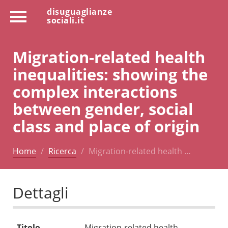
disuguaglianze
sociali.it
Migration-related health
inequalities: showing the
complex interactions
between gender, social
class and place of origin
Home
Ricerca
Migration-related health …
Dettagli
Titolo
Migration-related health