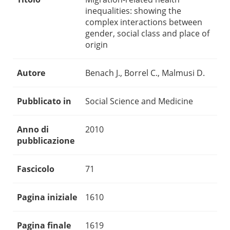
inequalities: showing the
complex interactions between
gender, social class and place of
origin
Autore
Benach J., Borrel C., Malmusi D.
Pubblicato in
Social Science and Medicine
Anno di
2010
pubblicazione
Fascicolo
71
Pagina iniziale
1610
Pagina finale
1619