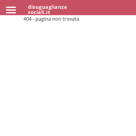
disuguaglianze
sociali.it
404 - pagina non trovata