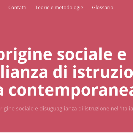
Contatti
Teorie e metodologie
Glossario
rigine sociale e
ianza di istruzi
lia contemporane
rigine sociale e disuguaglianza di istruzione nell'Ita