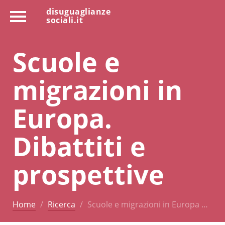
disuguaglianze
sociali.it
Scuole e
migrazioni in
Europa.
Dibattiti e
prospettive
Home
Ricerca
Scuole e migrazioni in Europa …