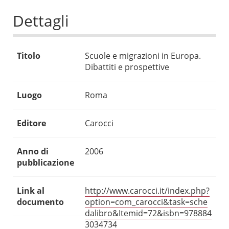
Dettagli
Titolo
Scuole e migrazioni in Europa.
Dibattiti e prospettive
Luogo
Roma
Editore
Carocci
Anno di
2006
pubblicazione
Link al
http://www.carocci.it/index.php?
documento
option=com_carocci&task=sche
dalibro&Itemid=72&isbn=978884
3034734