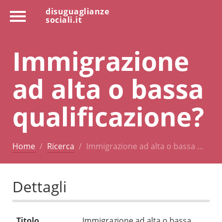
disuguaglianze
sociali.it
Immigrazione
ad alta o bassa
qualificazione?
Home
Ricerca
Immigrazione ad alta o bassa …
Dettagli
Titolo
Immigrazione ad alta o bassa