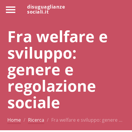
disuguaglianze
sociali.it
Fra welfare e
sviluppo:
genere e
regolazione
sociale
Home
Ricerca
Fra welfare e sviluppo: genere …